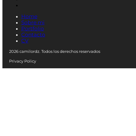
Home
Sobre mi
Portfolio
Contacto
CV
2026 camilordz. Todos los derechos reservados
Privacy Policy