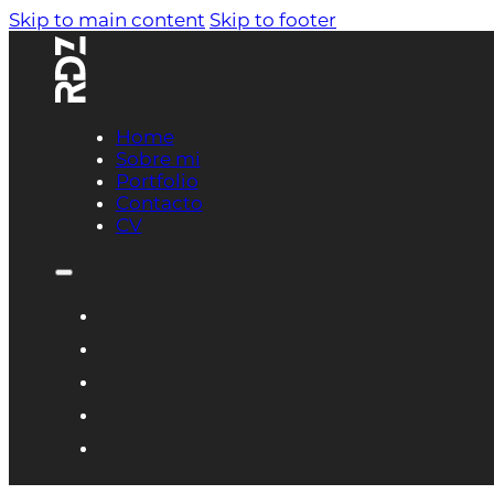
Skip to main content
Skip to footer
Home
Sobre mi
Portfolio
Contacto
CV