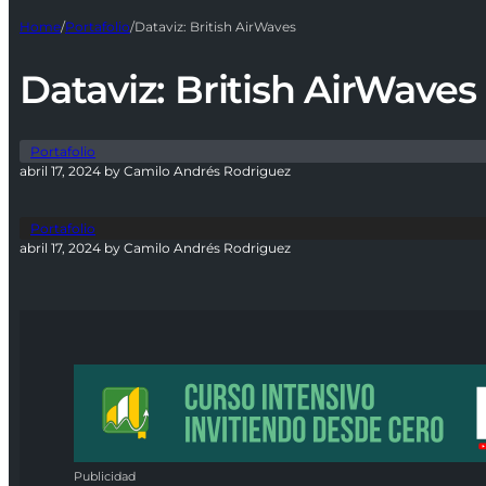
Home
/
Portafolio
/
Dataviz: British AirWaves
Dataviz: British AirWaves
Portafolio
abril 17, 2024 by Camilo Andrés Rodriguez
Portafolio
abril 17, 2024 by Camilo Andrés Rodriguez
Publicidad