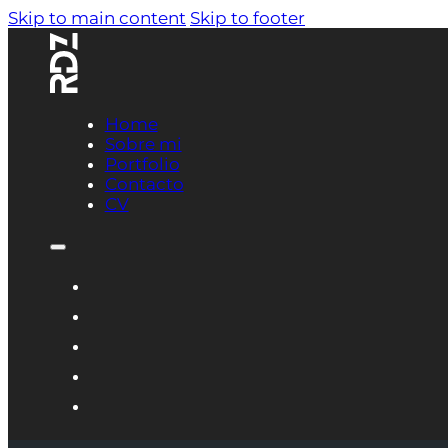
Skip to main content
Skip to footer
Home
Sobre mi
Portfolio
Contacto
CV